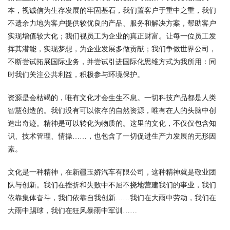
本，视诚信为生存发展的牢固基石，我们置客户于重中之重，我们
不遗余力地为客户提供较优良的产品、服务和解决方案，帮助客户
实现增值较大化；我们视员工为企业的真正财富。让每一位员工发
挥其潜能，实现梦想，为企业发展多做贡献；我们争做世界公司，
不断尝试拓展国际业务，并尝试引进国际化思维方式为我所用：同
时我们关注公共利益，积极参与环境保护。
资源是会枯竭的，唯有文化才会生生不息。一切科技产品都是人类
智慧创造的。我们没有可以依存的自然资源，唯有在人的头脑中创
造出奇迹。精神是可以转化为物质的。这里的文化，不仅仅包含知
识、技术管理、情操……，也包含了一切促进生产力发展的无形因
素。
文化是一种精神，在新疆玉娇汽车有限公司，这种精神就是敬业团
队与创新。我们在挫折和失败中不屈不挠地营建我们的事业，我们
依靠集体奋斗，我们依靠自我创新……我们在大雨中劳动，我们在
大雨中踢球，我们在狂风暴雨中军训……