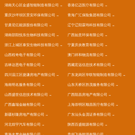
湖南天心区金盛智能制造有限公司
香港亿迈医疗有限公司
重庆沙坪坝区景安环保有限公司
青海广汇保险集团有限公司
甘肃尼亿能源股份有限公司
辽宁辽阳霖玮科技有限公司
湖南邵阳悦东生物科技有限公司
广西如意环保有限公司
浙江上城区泰安生物科技有限公司
宁夏庆炎教育有限公司
山西程奇电子有限公司
澳门祥和物流有限公司
吉林达恩电子有限公司
西藏宏远信息技术有限公司
四川温江区捷谦房地产有限公司
广东龙岗区华联智能制造有限公司
海南明名服务有限公司
山东天桥区胜茂服务有限公司
山西盛世信息技术有限公司
广西陌昌房地产有限公司
广西鑫瑞金融有限公司
上海崇明区顺昌医疗有限公司
新疆杉隆房地产有限公司
广东汕头金茂证券有限公司
河北煌宇汽车有限公司
陕西百盛能源有限公司
青海名梦金融有限公司
贵州飞扬能源有限公司